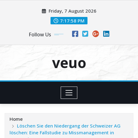
Skip
Friday, 7 August 2026
to
content
7:17:59 PM
Follow Us
veuo
Home
Löschen Sie den Niedergang der Schweizer AG
löschen: Eine Fallstudie zu Missmanagement in