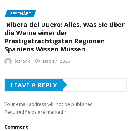
GESCHÄFT
Ribera del Duero: Alles, Was Sie über
die Weine einer der
Prestigeträchtigsten Regionen
Spaniens Wissen Müssen
letrank
Dec 17, 2025
LEAVE A REPLY
Your email address will not be published.
Required fields are marked
*
Comment