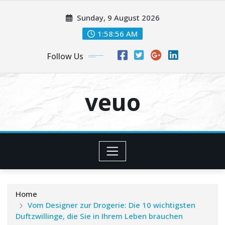
Skip
Sunday, 9 August 2026
to
content
1:58:57 AM
Follow Us
veuo
Home
Vom Designer zur Drogerie: Die 10 wichtigsten
Duftzwillinge, die Sie in Ihrem Leben brauchen