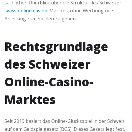
sachlichen Überblick über die Struktur des Schweizer
swiss online casino
-Marktes, ohne Werbung oder
Anleitung zum Spielen zu geben.
Rechtsgrundlage
des Schweizer
Online-Casino-
Marktes
Seit 2019 basiert das Online-Glücksspiel in der Schweiz
auf dem Geldspielgesetz (BGS). Dieses Gesetz legt fest,