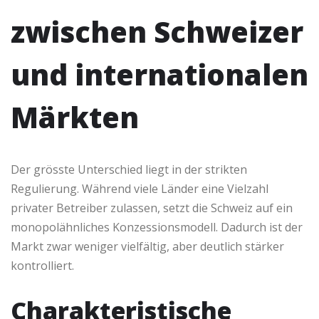
zwischen Schweizer
und internationalen
Märkten
Der grösste Unterschied liegt in der strikten
Regulierung. Während viele Länder eine Vielzahl
privater Betreiber zulassen, setzt die Schweiz auf ein
monopolähnliches Konzessionsmodell. Dadurch ist der
Markt zwar weniger vielfältig, aber deutlich stärker
kontrolliert.
Charakteristische