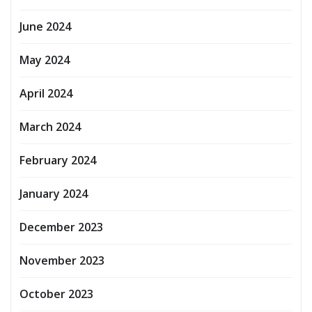
June 2024
May 2024
April 2024
March 2024
February 2024
January 2024
December 2023
November 2023
October 2023