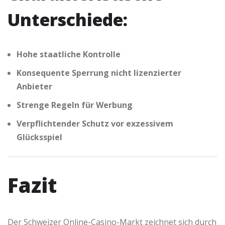
Unterschiede:
Hohe staatliche Kontrolle
Konsequente Sperrung nicht lizenzierter
Anbieter
Strenge Regeln für Werbung
Verpflichtender Schutz vor exzessivem
Glücksspiel
Fazit
Der Schweizer Online-Casino-Markt zeichnet sich durch