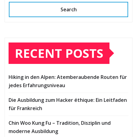
Search
RECENT POSTS
Hiking in den Alpen: Atemberaubende Routen für
jedes Erfahrungsniveau
Die Ausbildung zum Hacker éthique: Ein Leitfaden
für Frankreich
Chin Woo Kung Fu – Tradition, Disziplin und
moderne Ausbildung