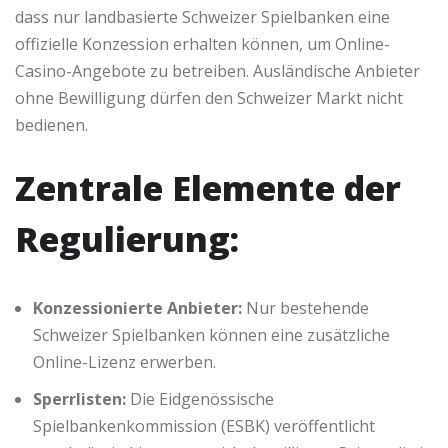
dass nur landbasierte Schweizer Spielbanken eine
offizielle Konzession erhalten können, um Online-
Casino-Angebote zu betreiben. Ausländische Anbieter
ohne Bewilligung dürfen den Schweizer Markt nicht
bedienen.
Zentrale Elemente der
Regulierung:
Konzessionierte Anbieter:
Nur bestehende
Schweizer Spielbanken können eine zusätzliche
Online-Lizenz erwerben.
Sperrlisten:
Die Eidgenössische
Spielbankenkommission (ESBK) veröffentlicht