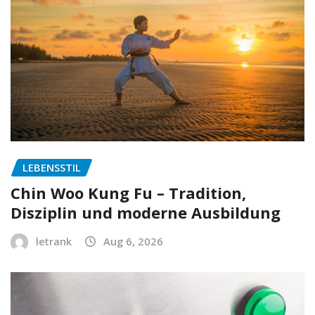
LEBENSSTIL
Chin Woo Kung Fu – Tradition,
Disziplin und moderne Ausbildung
letrank
Aug 6, 2026