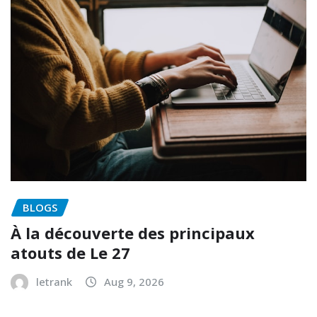
BLOGS
À la découverte des principaux
atouts de Le 27
letrank
Aug 9, 2026