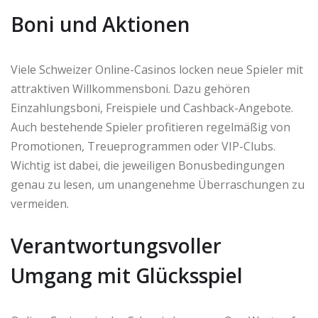
Boni und Aktionen
Viele Schweizer Online-Casinos locken neue Spieler mit
attraktiven Willkommensboni. Dazu gehören
Einzahlungsboni, Freispiele und Cashback-Angebote.
Auch bestehende Spieler profitieren regelmäßig von
Promotionen, Treueprogrammen oder VIP-Clubs.
Wichtig ist dabei, die jeweiligen Bonusbedingungen
genau zu lesen, um unangenehme Überraschungen zu
vermeiden.
Verantwortungsvoller
Umgang mit Glücksspiel