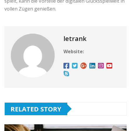
spielt, kann die Vorteile der digitalen Glücksspielwelt in
vollen Zügen genießen.
letrank
Website:
RELATED STORY