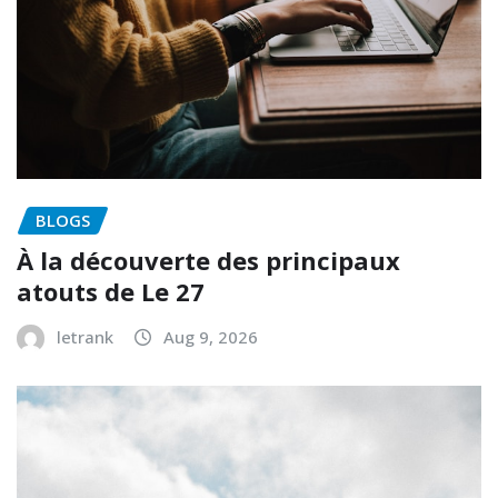
BLOGS
À la découverte des principaux
atouts de Le 27
letrank
Aug 9, 2026