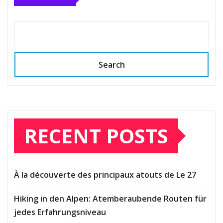
Search
RECENT POSTS
À la découverte des principaux atouts de Le 27
Hiking in den Alpen: Atemberaubende Routen für
jedes Erfahrungsniveau