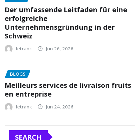
Der umfassende Leitfaden für eine
erfolgreiche
Unternehmensgründung in der
Schweiz
letrank
Jun 26, 2026
BLOGS
Meilleurs services de livraison fruits
en entreprise
letrank
Jun 24, 2026
SEARCH