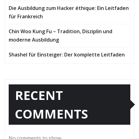
Die Ausbildung zum Hacker éthique: Ein Leitfaden
für Frankreich
Chin Woo Kung Fu – Tradition, Disziplin und
moderne Ausbildung
Shashel für Einsteiger: Der komplette Leitfaden
RECENT
COMMENTS
No comments to show.