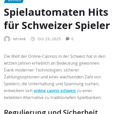
Spielautomaten Hits
für Schweizer Spieler
letrank
Oct 23, 2025
0
Die Welt der Online-Casinos in der Schweiz hat in den
letzten Jahren erheblich an Bedeutung gewonnen.
Dank moderner Technologien, sicherer
Zahlungsoptionen und einer wachsenden Zahl von
Spielern, die Unterhaltung und Spannung suchen,
entwickeln sich
online casino schweiz
zu einer
beliebten Alternative zu traditionellen Spielbanken.
Regulierung und Sicherheit