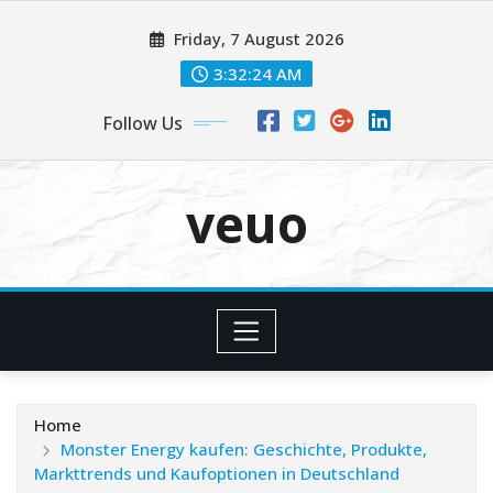
Skip
Friday, 7 August 2026
to
content
3:32:25 AM
Follow Us
veuo
Home
Monster Energy kaufen: Geschichte, Produkte,
Markttrends und Kaufoptionen in Deutschland