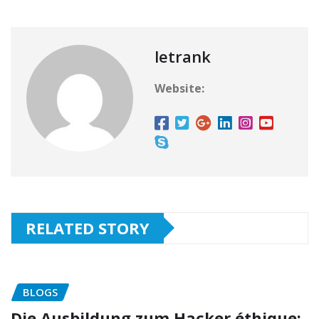
letrank
Website:
RELATED STORY
BLOGS
Die Ausbildung zum Hacker éthique: