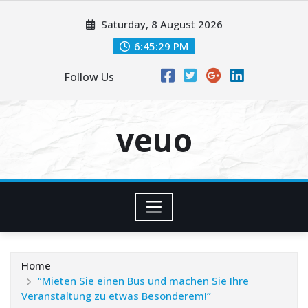
Skip
Saturday, 8 August 2026
to
content
6:45:30 PM
Follow Us
veuo
Home
“Mieten Sie einen Bus und machen Sie Ihre
Veranstaltung zu etwas Besonderem!”