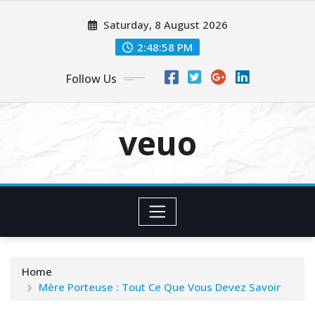
Skip
Saturday, 8 August 2026
to
content
2:49:00 PM
Follow Us
veuo
Home
Mère Porteuse : Tout Ce Que Vous Devez Savoir