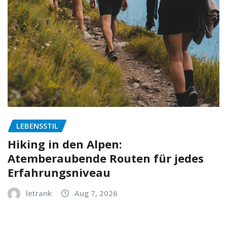
LEBENSSTIL
Hiking in den Alpen:
Atemberaubende Routen für jedes
Erfahrungsniveau
letrank
Aug 7, 2026