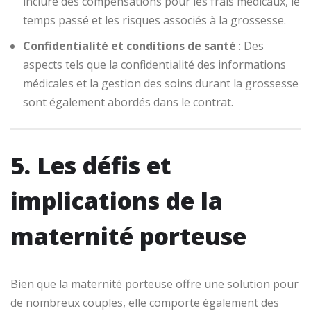
inclure des compensations pour les frais médicaux, le
temps passé et les risques associés à la grossesse.
Confidentialité et conditions de santé
: Des
aspects tels que la confidentialité des informations
médicales et la gestion des soins durant la grossesse
sont également abordés dans le contrat.
5. Les défis et
implications de la
maternité porteuse
Bien que la maternité porteuse offre une solution pour
de nombreux couples, elle comporte également des