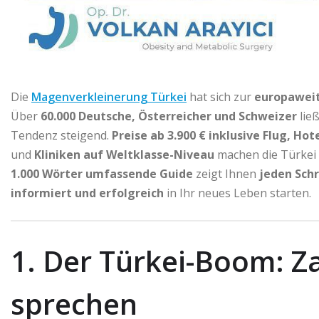
Die
Magenverkleinerung Türkei
hat sich zur
europaweit
Über
60.000 Deutsche, Österreicher und Schweizer
ließ
Tendenz steigend.
Preise ab 3.900 € inklusive Flug, Ho
und
Kliniken auf Weltklasse-Niveau
machen die Türkei u
1.000 Wörter umfassende Guide
zeigt Ihnen
jeden Schr
informiert und erfolgreich
in Ihr neues Leben starten.
1. Der Türkei-Boom: Za
sprechen