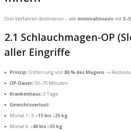
Drei Verfahren dominieren – alle
minimalinvasiv
mit
3–5
2.1 Schlauchmagen-OP (Sl
aller Eingriffe
Prinzip:
Entfernung von
80 % des Magens
→ Restvol
OP-Dauer:
50–70 Minuten
Krankenhaus:
3 Tage
Gewichtsverlust:
Monat 1–3:
–15 bis –25 kg
Monat 6:
–40 bis –55 kg