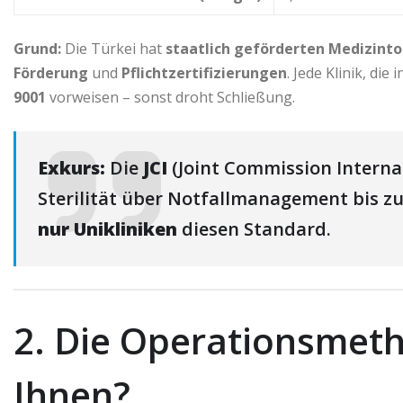
Grund:
Die Türkei hat
staatlich geförderten Medizint
Förderung
und
Pflichtzertifizierungen
. Jede Klinik, di
9001
vorweisen – sonst droht Schließung.
Exkurs:
Die
JCI
(Joint Commission Interna
Sterilität über Notfallmanagement bis z
nur Unikliniken
diesen Standard.
2. Die Operationsmeth
Ihnen?