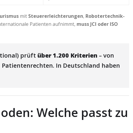
ourismus
mit
Steuererleichterungen
,
Robotertechnik-
e internationale Patienten aufnimmt,
muss JCI oder ISO
tional) prüft
über 1.200 Kriterien
– von
u Patientenrechten. In Deutschland haben
oden: Welche passt zu