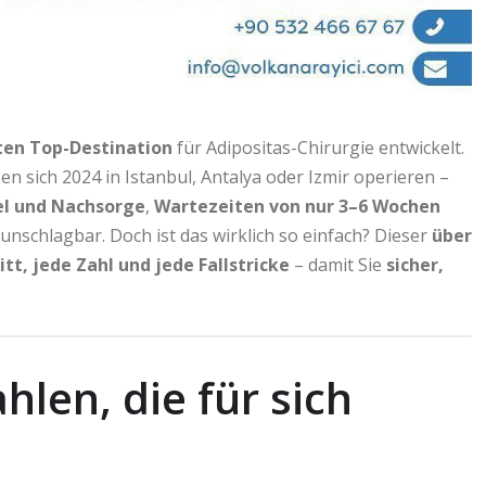
en Top-Destination
für Adipositas-Chirurgie entwickelt.
en sich 2024 in Istanbul, Antalya oder Izmir operieren –
tel und Nachsorge
,
Wartezeiten von nur 3–6 Wochen
nschlagbar. Doch ist das wirklich so einfach? Dieser
über
itt, jede Zahl und jede Fallstricke
– damit Sie
sicher,
hlen, die für sich