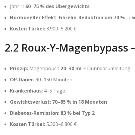
Jahr 1:
60–75 % des Übergewichts
Hormoneller Effekt:
Ghrelin-Reduktion um 70 %
→
w
Kosten Türkei:
3.900–5.200 €
2.2 Roux-Y-Magenbypass –
Prinzip:
Magenpouch
20–30 ml
+ Dünndarumleitung
OP-Dauer:
90–150 Minuten
Krankenhaus:
4–5 Tage
Gewichtsverlust:
70–85 % in 18 Monaten
Diabetes-Remission:
83 % bei Typ 2
Kosten Türkei:
5.300–6.800 €