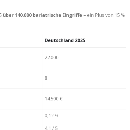
25
über 140.000 bariatrische Eingriffe
– ein Plus von 15 %
Deutschland 2025
22.000
8
14.500 €
0,12 %
4,1 / 5