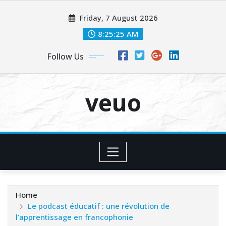
Skip
Friday, 7 August 2026
to
content
8:25:26 AM
Follow Us
veuo
Home
Le podcast éducatif : une révolution de
l’apprentissage en francophonie