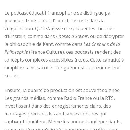
Le podcast éducatif francophone se distingue par
plusieurs traits. Tout d’abord, il excelle dans la
vulgarisation. Qu’il s’agisse d’expliquer les théories
d’Einstein, comme dans
Choses à Savoir
, ou de décrypter
la philosophie de Kant, comme dans
Les Chemins de la
Philosophie
(France Culture), ces podcasts rendent des
concepts complexes accessibles à tous. Cette capacité à
simplifier sans sacrifier la rigueur est au cœur de leur
succès.
Ensuite, la qualité de production est souvent soignée.
Les grands médias, comme Radio France ou la RTS,
investissent dans des enregistrements clairs, des
montages précis et des ambiances sonores qui
captivent l’auditeur. Même les podcasts indépendants,
comme
Histoire en Podcasts
, parviennent à offrir une