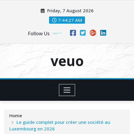
Skip
Friday, 7 August 2026
to
content
7:44:28 AM
Follow Us
veuo
Home
Le guide complet pour créer une société au
Luxembourg en 2026