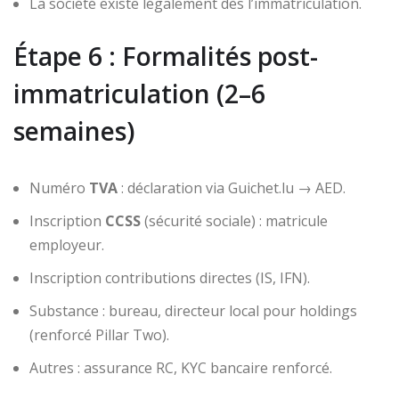
La société existe légalement dès l’immatriculation.
Étape 6 : Formalités post-
immatriculation (2–6
semaines)
Numéro
TVA
: déclaration via Guichet.lu → AED.
Inscription
CCSS
(sécurité sociale) : matricule
employeur.
Inscription contributions directes (IS, IFN).
Substance : bureau, directeur local pour holdings
(renforcé Pillar Two).
Autres : assurance RC, KYC bancaire renforcé.