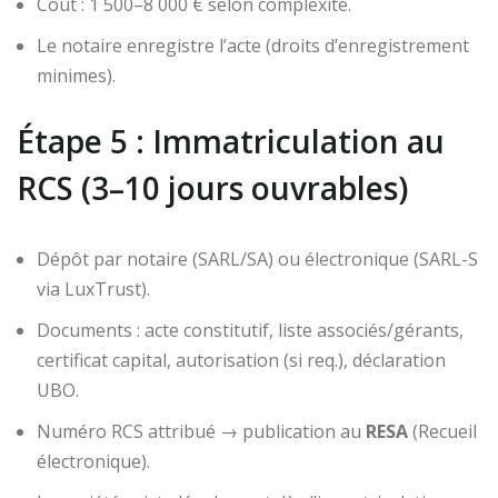
Coût : 1 500–8 000 € selon complexité.
Le notaire enregistre l’acte (droits d’enregistrement
minimes).
Étape 5 : Immatriculation au
RCS (3–10 jours ouvrables)
Dépôt par notaire (SARL/SA) ou électronique (SARL-S
via LuxTrust).
Documents : acte constitutif, liste associés/gérants,
certificat capital, autorisation (si req.), déclaration
UBO.
Numéro RCS attribué → publication au
RESA
(Recueil
électronique).