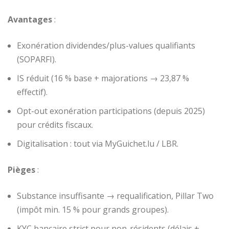
Avantages
:
Exonération dividendes/plus-values qualifiants
(SOPARFI).
IS réduit (16 % base + majorations → 23,87 %
effectif).
Opt-out exonération participations (depuis 2025)
pour crédits fiscaux.
Digitalisation : tout via MyGuichet.lu / LBR.
Pièges
:
Substance insuffisante → requalification, Pillar Two
(impôt min. 15 % pour grands groupes).
KYC bancaire strict pour non-résidents (délais +