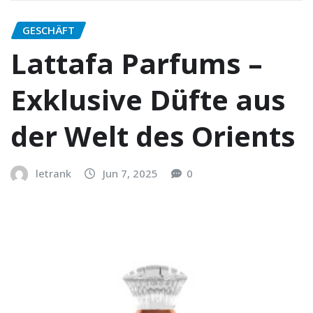
GESCHÄFT
Lattafa Parfums –
Exklusive Düfte aus
der Welt des Orients
letrank
Jun 7, 2025
0