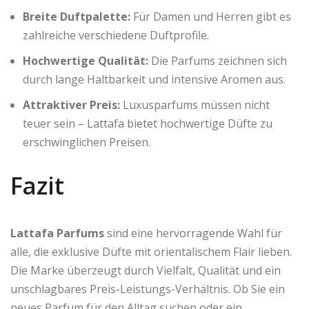
Breite Duftpalette:
Für Damen und Herren gibt es
zahlreiche verschiedene Duftprofile.
Hochwertige Qualität:
Die Parfums zeichnen sich
durch lange Haltbarkeit und intensive Aromen aus.
Attraktiver Preis:
Luxusparfums müssen nicht
teuer sein – Lattafa bietet hochwertige Düfte zu
erschwinglichen Preisen.
Fazit
Lattafa Parfums
sind eine hervorragende Wahl für
alle, die exklusive Düfte mit orientalischem Flair lieben.
Die Marke überzeugt durch Vielfalt, Qualität und ein
unschlagbares Preis-Leistungs-Verhältnis. Ob Sie ein
neues Parfum für den Alltag suchen oder ein