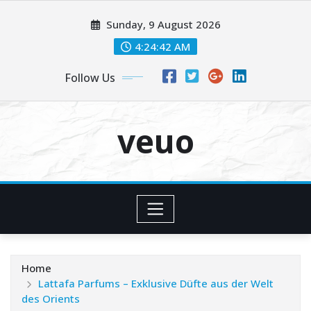
Skip
Sunday, 9 August 2026
to
content
4:24:43 AM
Follow Us
veuo
Home
Lattafa Parfums – Exklusive Düfte aus der Welt
des Orients