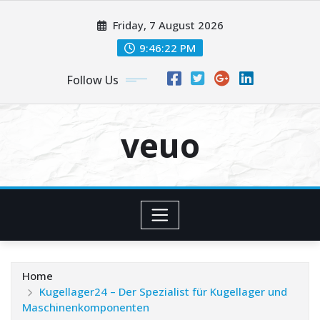
Skip
Friday, 7 August 2026
to
content
9:46:23 PM
Follow Us
veuo
Home
Kugellager24 – Der Spezialist für Kugellager und
Maschinenkomponenten