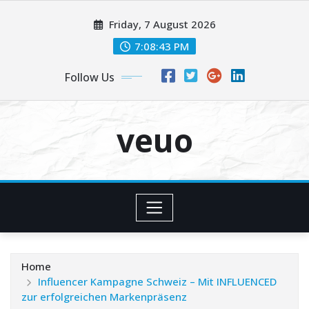
Skip
Friday, 7 August 2026
to
content
7:08:44 PM
Follow Us
veuo
Home
Influencer Kampagne Schweiz – Mit INFLUENCED
zur erfolgreichen Markenpräsenz