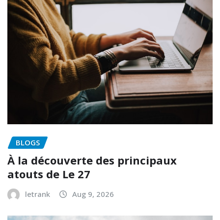
BLOGS
À la découverte des principaux
atouts de Le 27
letrank
Aug 9, 2026