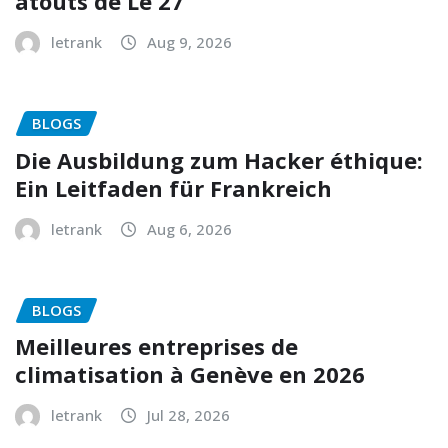
atouts de Le 27
letrank
Aug 9, 2026
BLOGS
Die Ausbildung zum Hacker éthique:
Ein Leitfaden für Frankreich
letrank
Aug 6, 2026
BLOGS
Meilleures entreprises de
climatisation à Genève en 2026
letrank
Jul 28, 2026