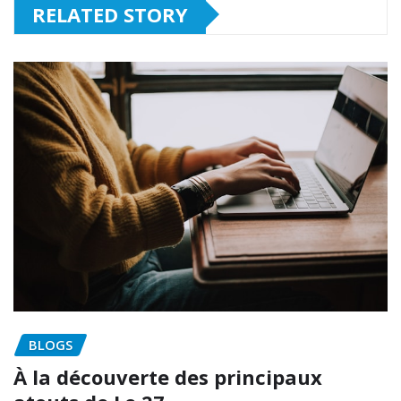
RELATED STORY
BLOGS
À la découverte des principaux