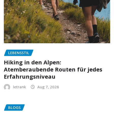
LEBENSSTIL
Hiking in den Alpen:
Atemberaubende Routen für jedes
Erfahrungsniveau
letrank
Aug 7, 2026
BLOGS