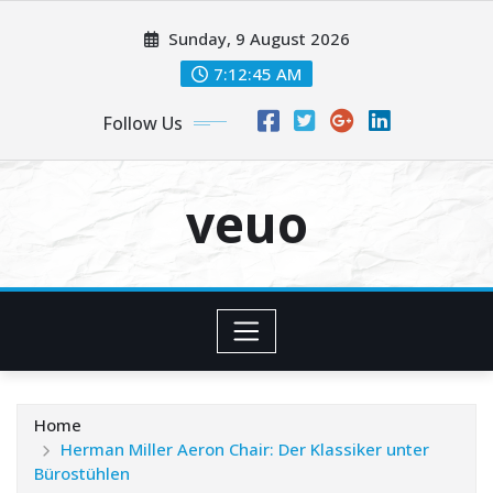
Skip
Sunday, 9 August 2026
to
content
7:12:46 AM
Follow Us
veuo
Home
Herman Miller Aeron Chair: Der Klassiker unter
Bürostühlen