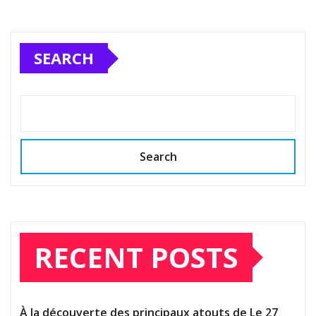
SEARCH
Search
RECENT POSTS
À la découverte des principaux atouts de Le 27