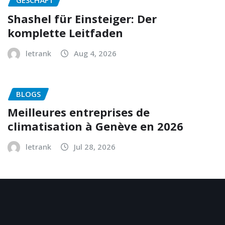
Shashel für Einsteiger: Der
komplette Leitfaden
letrank
Aug 4, 2026
BLOGS
Meilleures entreprises de
climatisation à Genève en 2026
letrank
Jul 28, 2026