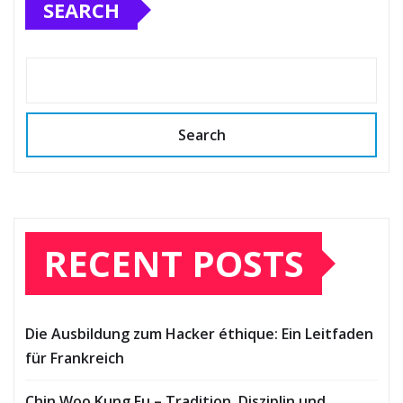
SEARCH
Search
RECENT POSTS
Die Ausbildung zum Hacker éthique: Ein Leitfaden
für Frankreich
Chin Woo Kung Fu – Tradition, Disziplin und