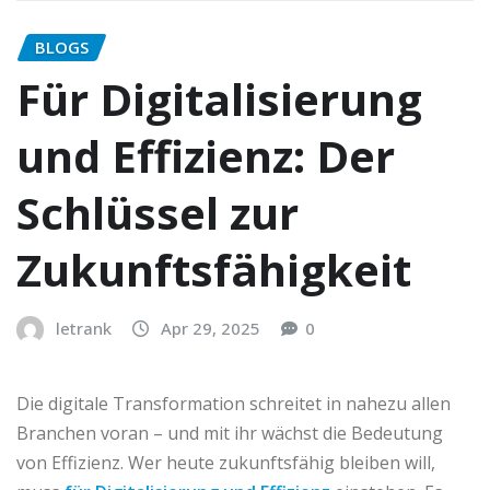
BLOGS
Für Digitalisierung
und Effizienz: Der
Schlüssel zur
Zukunftsfähigkeit
letrank
Apr 29, 2025
0
Die digitale Transformation schreitet in nahezu allen
Branchen voran – und mit ihr wächst die Bedeutung
von Effizienz. Wer heute zukunftsfähig bleiben will,