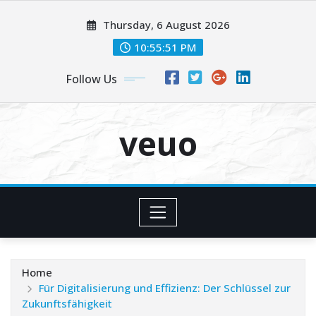
Skip
Thursday, 6 August 2026
to
content
10:55:52 PM
Follow Us
veuo
Home
Für Digitalisierung und Effizienz: Der Schlüssel zur
Zukunftsfähigkeit