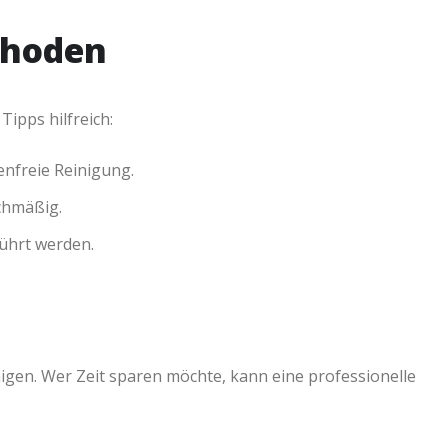
thoden
Tipps hilfreich:
enfreie Reinigung.
chmäßig.
ührt werden.
inigen. Wer Zeit sparen möchte, kann eine professionelle