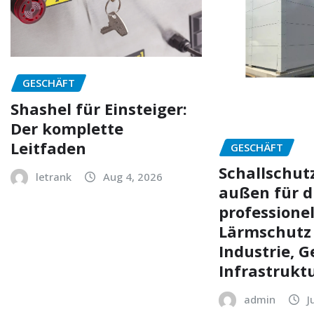
GESCHÄFT
Shashel für Einsteiger:
Der komplette
Leitfaden
GESCHÄFT
Schallschu
letrank
Aug 4, 2026
außen für d
professionel
Lärmschutz
Industrie, 
Infrastrukt
admin
J