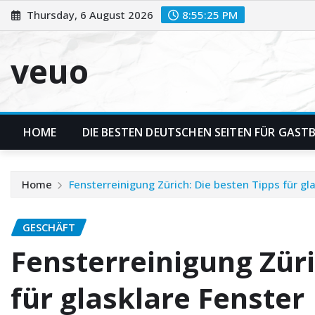
Skip
Thursday, 6 August 2026
8:55:26 PM
to
content
veuo
HOME
DIE BESTEN DEUTSCHEN SEITEN FÜR GASTBE
Home
Fensterreinigung Zürich: Die besten Tipps für gl
GESCHÄFT
Fensterreinigung Züri
für glasklare Fenster