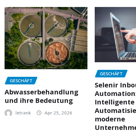
GESCHÄFT
GESCHÄFT
Selenir Inb
Abwasserbehandlung
Automation
und ihre Bedeutung
Intelligente
Automatisie
letrank
Apr 25, 2026
moderne
Unternehme