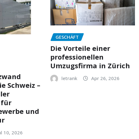
GESCHÄFT
Die Vorteile einer
professionellen
Umzugsfirma in Zürich
tzwand
letrank
Apr 26, 2026
ie Schweiz –
ler
 für
Gewerbe und
ur
ul 10, 2026