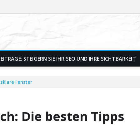
ITRÄGE: STEIGERN SIE IHR SEO UND IHRE SICHTBARKEIT
asklare Fenster
ch: Die besten Tipps