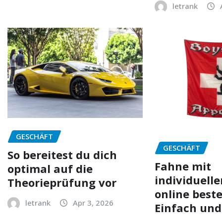
letrank
GESCHÄFT
GESCHÄFT
So bereitest du dich
Fahne mit
optimal auf die
individuell
Theorieprüfung vor
online beste
letrank
Apr 3, 2026
Einfach und