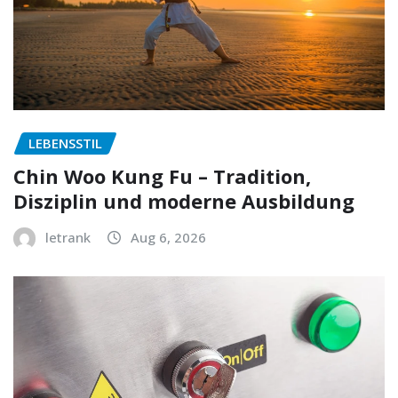
LEBENSSTIL
Chin Woo Kung Fu – Tradition,
Disziplin und moderne Ausbildung
letrank
Aug 6, 2026