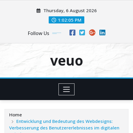
Skip
Thursday, 6 August 2026
to
content
1:02:06 PM
Follow Us
veuo
Home
Entwicklung und Bedeutung des Webdesigns:
Verbesserung des Benutzererlebnisses im digitalen