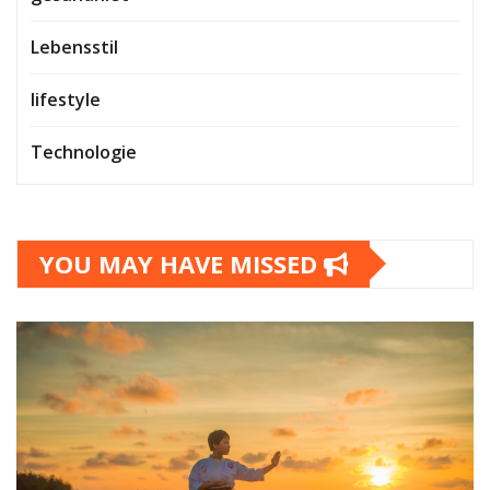
Lebensstil
lifestyle
Technologie
YOU MAY HAVE MISSED