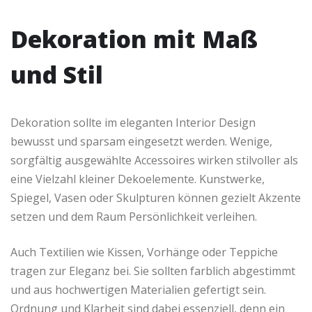
Dekoration mit Maß
und Stil
Dekoration sollte im eleganten Interior Design
bewusst und sparsam eingesetzt werden. Wenige,
sorgfältig ausgewählte Accessoires wirken stilvoller als
eine Vielzahl kleiner Dekoelemente. Kunstwerke,
Spiegel, Vasen oder Skulpturen können gezielt Akzente
setzen und dem Raum Persönlichkeit verleihen.
Auch Textilien wie Kissen, Vorhänge oder Teppiche
tragen zur Eleganz bei. Sie sollten farblich abgestimmt
und aus hochwertigen Materialien gefertigt sein.
Ordnung und Klarheit sind dabei essenziell, denn ein