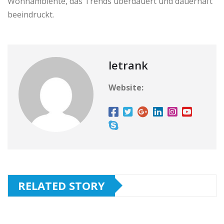
Wohnambiente, das Trends überdauert und dauerhaft
beeindruckt.
letrank
Website:
RELATED STORY