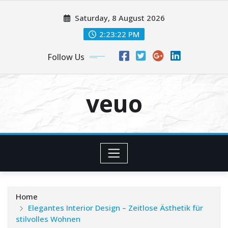
Skip
Saturday, 8 August 2026
to
content
2:23:23 PM
Follow Us
veuo
Home
Elegantes Interior Design – Zeitlose Ästhetik für
stilvolles Wohnen