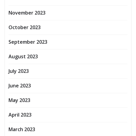
November 2023
October 2023
September 2023
August 2023
July 2023
June 2023
May 2023
April 2023
March 2023