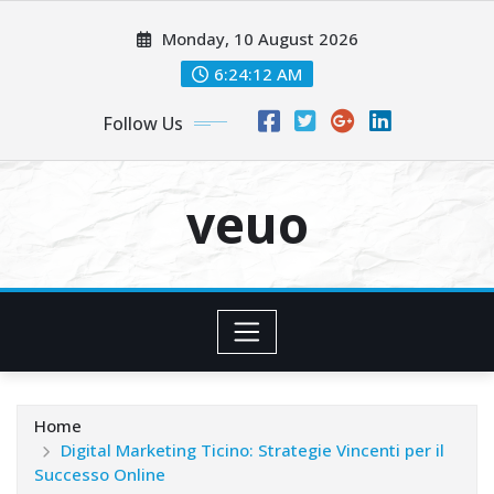
Skip
Monday, 10 August 2026
to
content
6:24:13 AM
Follow Us
veuo
Home
Digital Marketing Ticino: Strategie Vincenti per il
Successo Online