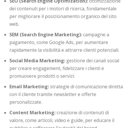
SEO (Search Engine Optimization):
ottimizzazione
dei contenuti per i motori di ricerca, fondamentale
per migliorare il posizionamento organico del sito
web.
SEM (Search Engine Marketing):
campagne a
pagamento, come Google Ads, per aumentare
rapidamente la visibilità e attrarre clienti potenziali.
Social Media Marketing:
gestione dei canali social
per creare engagement, fidelizzare i clienti e
promuovere prodotti o servizi.
Email Marketing:
strategie di comunicazione diretta
con il cliente tramite newsletter e offerte
personalizzate.
Content Marketing:
creazione di contenuti di
valore, come articoli, video e guide, per educare il
pubblico e rafforzare l’autorità del brand.