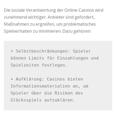
Die soziale Verantwortung der Online-Casinos wird
zunehmend wichtiger. Anbieter sind gefordert,
Maßnahmen zu ergreifen, um problematisches
Spielverhalten zu minimieren. Dazu gehören:
• Selbstbeschränkungen: Spieler 
können Limits für Einzahlungen und 
Spielzeiten festlegen.

• Aufklärung: Casinos bieten 
Informationsmaterialien an, um 
Spieler über die Risiken des 
Glücksspiels aufzuklären.