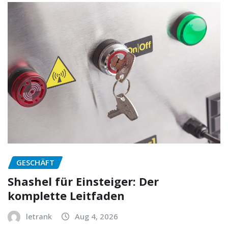
GESCHÄFT
Shashel für Einsteiger: Der
komplette Leitfaden
letrank
Aug 4, 2026