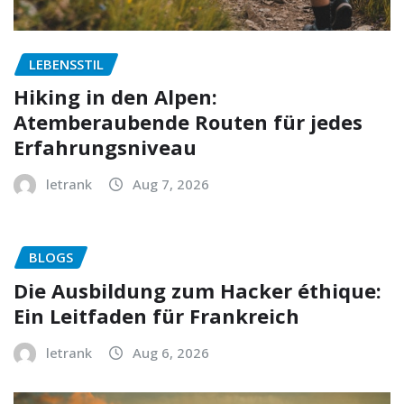
LEBENSSTIL
Hiking in den Alpen:
Atemberaubende Routen für jedes
Erfahrungsniveau
letrank
Aug 7, 2026
BLOGS
Die Ausbildung zum Hacker éthique:
Ein Leitfaden für Frankreich
letrank
Aug 6, 2026