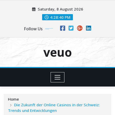
Skip
Saturday, 8 August 2026
to
content
4:28:41 PM
Follow Us
veuo
Home
Die Zukunft der Online Casinos in der Schweiz:
Trends und Entwicklungen