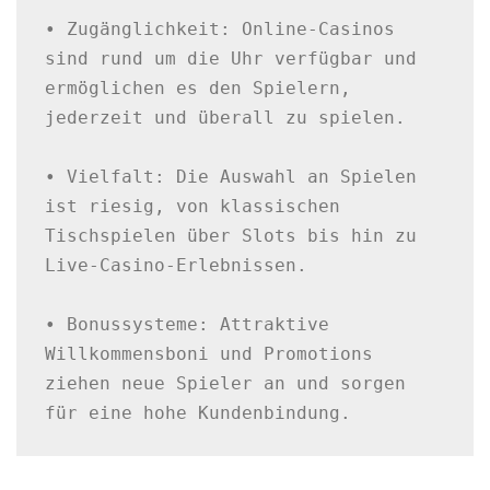
• Zugänglichkeit: Online-Casinos 
sind rund um die Uhr verfügbar und 
ermöglichen es den Spielern, 
jederzeit und überall zu spielen.

• Vielfalt: Die Auswahl an Spielen 
ist riesig, von klassischen 
Tischspielen über Slots bis hin zu 
Live-Casino-Erlebnissen.

• Bonussysteme: Attraktive 
Willkommensboni und Promotions 
ziehen neue Spieler an und sorgen 
für eine hohe Kundenbindung.