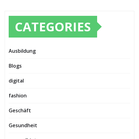
CATEGORIES
Ausbildung
Blogs
digital
fashion
Geschäft
Gesundheit