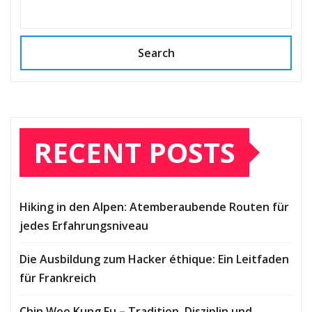
Search
RECENT POSTS
Hiking in den Alpen: Atemberaubende Routen für
jedes Erfahrungsniveau
Die Ausbildung zum Hacker éthique: Ein Leitfaden
für Frankreich
Chin Woo Kung Fu – Tradition, Disziplin und