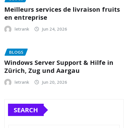
Meilleurs services de livraison fruits
en entreprise
letrank
Jun 24, 2026
BLOGS
Windows Server Support & Hilfe in
Zürich, Zug und Aargau
letrank
Jun 20, 2026
SEARCH