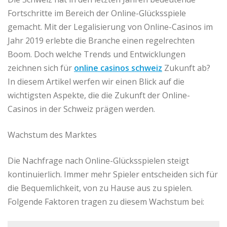
Fortschritte im Bereich der Online-Glücksspiele
gemacht. Mit der Legalisierung von Online-Casinos im
Jahr 2019 erlebte die Branche einen regelrechten
Boom. Doch welche Trends und Entwicklungen
zeichnen sich für
online casinos schweiz
Zukunft ab?
In diesem Artikel werfen wir einen Blick auf die
wichtigsten Aspekte, die die Zukunft der Online-
Casinos in der Schweiz prägen werden.
Wachstum des Marktes
Die Nachfrage nach Online-Glücksspielen steigt
kontinuierlich. Immer mehr Spieler entscheiden sich für
die Bequemlichkeit, von zu Hause aus zu spielen.
Folgende Faktoren tragen zu diesem Wachstum bei: