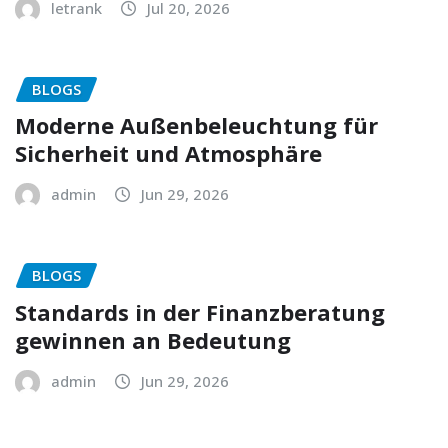
letrank
Jul 20, 2026
BLOGS
Moderne Außenbeleuchtung für
Sicherheit und Atmosphäre
admin
Jun 29, 2026
BLOGS
Standards in der Finanzberatung
gewinnen an Bedeutung
admin
Jun 29, 2026