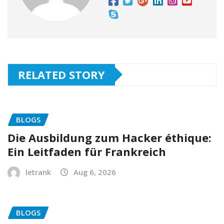
RELATED STORY
BLOGS
Die Ausbildung zum Hacker éthique:
Ein Leitfaden für Frankreich
letrank
Aug 6, 2026
BLOGS