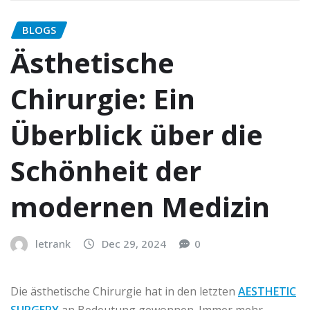
BLOGS
Ästhetische
Chirurgie: Ein
Überblick über die
Schönheit der
modernen Medizin
letrank
Dec 29, 2024
0
Die ästhetische Chirurgie hat in den letzten
AESTHETIC
SURGERY
an Bedeutung gewonnen. Immer mehr