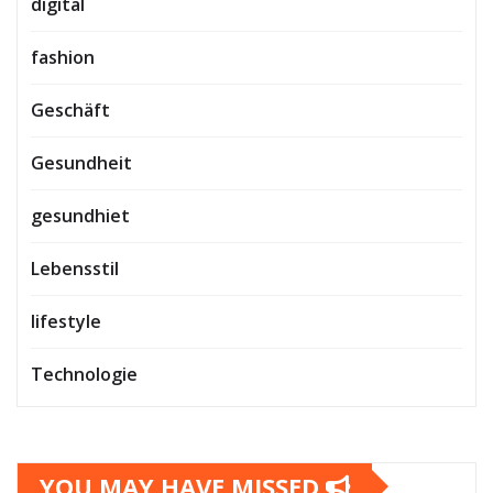
digital
fashion
Geschäft
Gesundheit
gesundhiet
Lebensstil
lifestyle
Technologie
YOU MAY HAVE MISSED