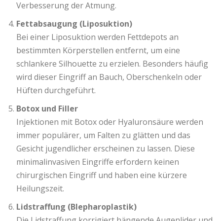
Verbesserung der Atmung.
Fettabsaugung (Liposuktion)
Bei einer Liposuktion werden Fettdepots an
bestimmten Körperstellen entfernt, um eine
schlankere Silhouette zu erzielen. Besonders häufig
wird dieser Eingriff an Bauch, Oberschenkeln oder
Hüften durchgeführt.
Botox und Filler
Injektionen mit Botox oder Hyaluronsäure werden
immer populärer, um Falten zu glätten und das
Gesicht jugendlicher erscheinen zu lassen. Diese
minimalinvasiven Eingriffe erfordern keinen
chirurgischen Eingriff und haben eine kürzere
Heilungszeit.
Lidstraffung (Blepharoplastik)
Die Lidstraffung korrigiert hängende Augenlider und