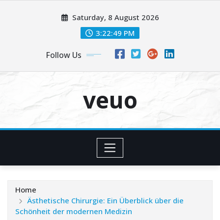
Skip
Saturday, 8 August 2026
to
content
3:22:50 PM
Follow Us
veuo
Home
Ästhetische Chirurgie: Ein Überblick über die
Schönheit der modernen Medizin