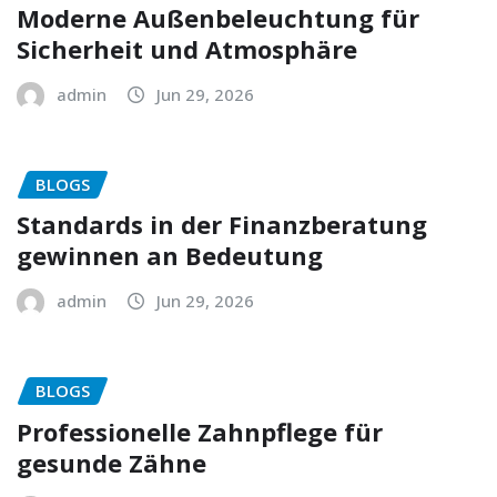
Moderne Außenbeleuchtung für
Sicherheit und Atmosphäre
admin
Jun 29, 2026
BLOGS
Standards in der Finanzberatung
gewinnen an Bedeutung
admin
Jun 29, 2026
BLOGS
Professionelle Zahnpflege für
gesunde Zähne