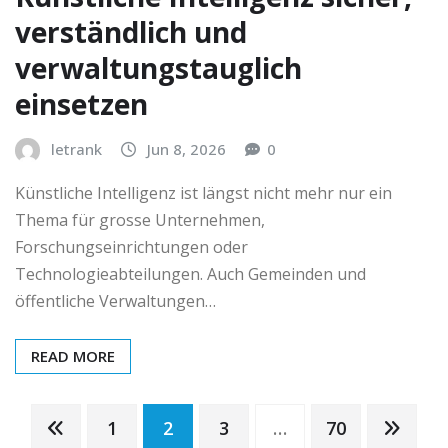
verständlich und
verwaltungstauglich
einsetzen
letrank
Jun 8, 2026
0
Künstliche Intelligenz ist längst nicht mehr nur ein
Thema für grosse Unternehmen,
Forschungseinrichtungen oder
Technologieabteilungen. Auch Gemeinden und
öffentliche Verwaltungen…
READ MORE
Posts
1
2
3
…
70