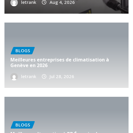
letrank
Aug 4, 2026
BLOGS
Meilleures entreprises de climatisation à
Genève en 2026
letrank
Jul 28, 2026
BLOGS