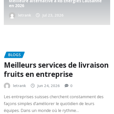
Meilleure alternative à RB Énergies Lausanne
en 2026
letrank
Jul 23, 2026
BLOGS
Meilleurs services de livraison
fruits en entreprise
letrank
Jun 24, 2026
0
Les entreprises suisses cherchent constamment des
façons simples d’améliorer le quotidien de leurs
équipes. Dans un monde où le rythme…