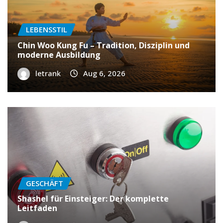
LEBENSSTIL
Chin Woo Kung Fu – Tradition, Disziplin und
moderne Ausbildung
letrank
Aug 6, 2026
GESCHÄFT
Shashel für Einsteiger: Der komplette
Leitfaden