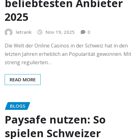
beliebtesten Anbieter
2025
letrank
Nov 19, 2025
0
Die Welt der Online Casinos in der Schweiz hat in den
letzten Jahren erheblich an Popularität gewonnen. Mit
streng regulierten…
READ MORE
BLOGS
Paysafe nutzen: So
spielen Schweizer