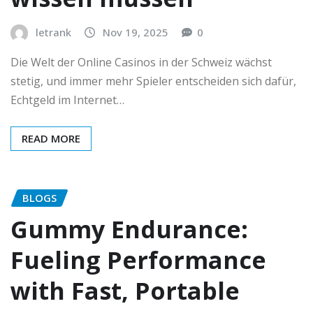
letrank
Nov 19, 2025
0
Die Welt der Online Casinos in der Schweiz wächst
stetig, und immer mehr Spieler entscheiden sich dafür,
Echtgeld im Internet…
READ MORE
BLOGS
Gummy Endurance:
Fueling Performance
with Fast, Portable