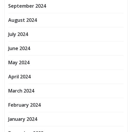
September 2024
August 2024
July 2024
June 2024
May 2024
April 2024
March 2024
February 2024
January 2024