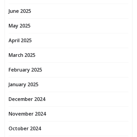
June 2025
May 2025
April 2025
March 2025
February 2025
January 2025
December 2024
November 2024
October 2024