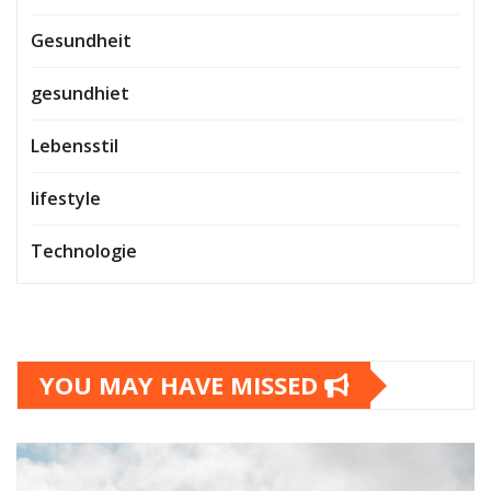
Gesundheit
gesundhiet
Lebensstil
lifestyle
Technologie
YOU MAY HAVE MISSED