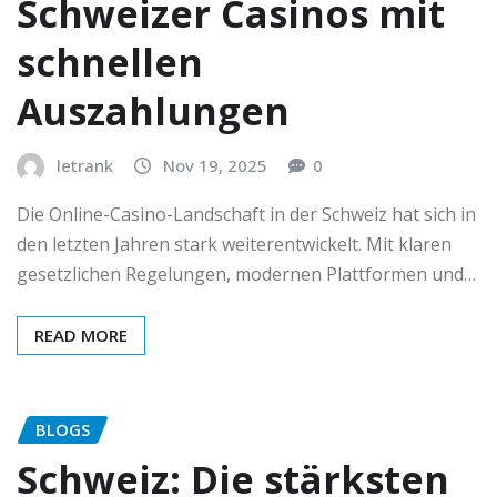
Schweizer Casinos mit
schnellen
Auszahlungen
letrank
Nov 19, 2025
0
Die Online-Casino-Landschaft in der Schweiz hat sich in
den letzten Jahren stark weiterentwickelt. Mit klaren
gesetzlichen Regelungen, modernen Plattformen und…
READ MORE
BLOGS
Schweiz: Die stärksten