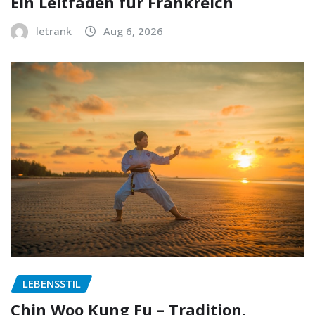
Ein Leitfaden für Frankreich
letrank
Aug 6, 2026
LEBENSSTIL
Chin Woo Kung Fu – Tradition,