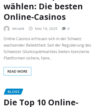
wählen: Die besten
Online-Casinos
letrank
Nov 19, 2025
0
Online Casinos erfreuen sich in der Schweiz
wachsender Beliebtheit. Seit der Regulierung des
Schweizer Glücksspielmarktes bieten lizenzierte
Plattformen sichere, faire…
READ MORE
BLOGS
Die Top 10 Online-