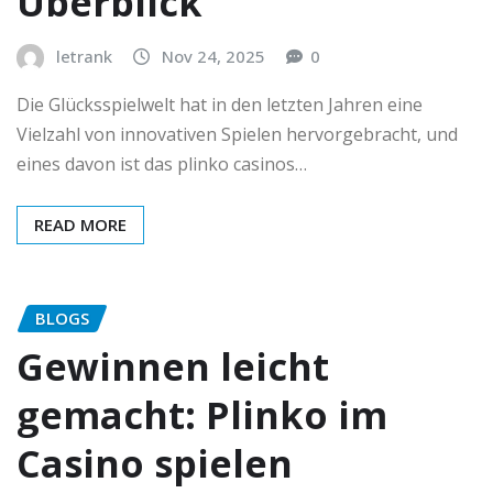
Überblick
letrank
Nov 24, 2025
0
Die Glücksspielwelt hat in den letzten Jahren eine
Vielzahl von innovativen Spielen hervorgebracht, und
eines davon ist das plinko casinos…
READ MORE
BLOGS
Gewinnen leicht
gemacht: Plinko im
Casino spielen