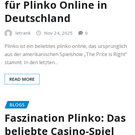
für Plinko Online in
Deutschland
letrank
Nov 24, 2025
0
Plinko ist ein beliebtes plinko online, das ursprünglich
aus der amerikanischen Spielshow „The Price is Right“
stammt. In den letzten…
READ MORE
BLOGS
Faszination Plinko: Das
beliebte Casino-Spiel