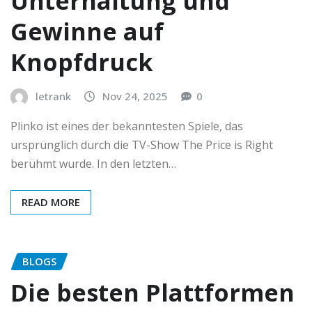
Unterhaltung und
Gewinne auf
Knopfdruck
letrank
Nov 24, 2025
0
Plinko ist eines der bekanntesten Spiele, das
ursprünglich durch die TV-Show The Price is Right
berühmt wurde. In den letzten…
READ MORE
BLOGS
Die besten Plattformen