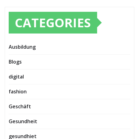
CATEGORIES
Ausbildung
Blogs
digital
fashion
Geschäft
Gesundheit
gesundhiet