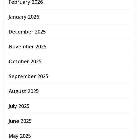
February 2026
January 2026
December 2025
November 2025
October 2025
September 2025
August 2025
July 2025
June 2025
May 2025