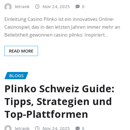
letrank
Nov 24, 2025
0
Einleitung Casino Plinko ist ein innovatives Online-
Casinospiel, das in den letzten Jahren immer mehr an
Beliebtheit gewonnen casino plinko. Inspiriert…
READ MORE
BLOGS
Plinko Schweiz Guide:
Tipps, Strategien und
Top-Plattformen
letrank
Nov 24, 2025
0